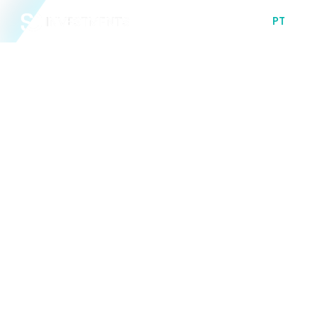
MENU
PT
EN