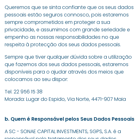
Queremos que se sinta confiante que os seus dados
pessoais estão seguros connosco, pois estaremos
sempre comprometidos em proteger a sua
privacidade, e assumimos com grande seriedade e
empenho as nossas responsabilidades no que
respeita à protecção dos seus dados pessoais.
Sempre que tiver qualquer dúvida sobre a utilização
que fazemos dos seus dados pessoais, estaremos
disponíveis para o ajudar através dos meios que
colocamos ao seu dispor:
Tel. 22 956 15 38
Morada: Lugar do Espido, Via Norte, 4471-907 Maia
b. Quem é Responsável pelos Seus Dados Pessoais
A SC - SONAE CAPITAL INVESTMENTS, SGPS, S.A. é a
responsável pelo tratamento dos seus dados