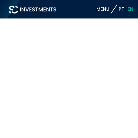
MENU
PT
EN