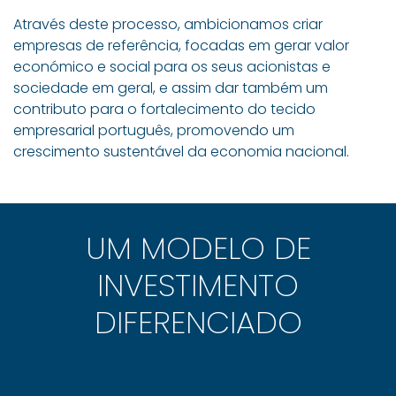
Através deste processo, ambicionamos criar
empresas de referência, focadas em gerar valor
económico e social para os seus acionistas e
sociedade em geral, e assim dar também um
contributo para o fortalecimento do tecido
empresarial português, promovendo um
crescimento sustentável da economia nacional.
UM MODELO DE
INVESTIMENTO
DIFERENCIADO