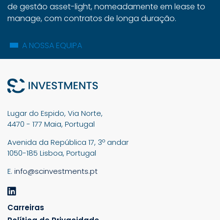
de gestão asset-light, nomeadamente em lease to
manage, com contratos de longa duração.
A NOSSA EQUIPA
Lugar do Espido, Via Norte,
4470 - 177 Maia, Portugal
Avenida da República 17, 3º andar
1050-185 Lisboa, Portugal
E.
info@scinvestments.pt
Carreiras